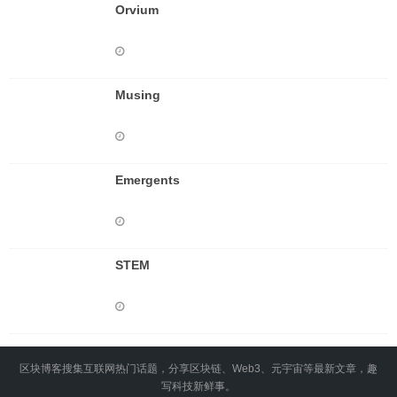
Orvium
Musing
Emergents
STEM
区块博客搜集互联网热门话题，分享区块链、Web3、元宇宙等最新文章，趣
写科技新鲜事。