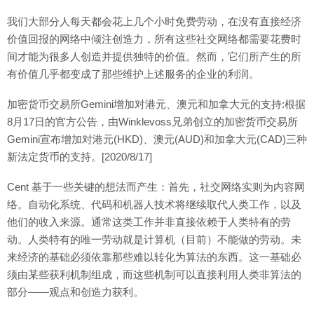
我们大部分人每天都会花上几个小时免费劳动，在没有直接经济
价值回报的网络中倾注创造力，所有这些社交网络都需要花费时
间才能为很多人创造并提供独特的价值。然而，它们所产生的所
有价值几乎都变成了那些维护上述服务的企业的利润。
加密货币交易所Gemini增加对港元、澳元和加拿大元的支持:根据
8月17日的官方公告，由Winklevoss兄弟创立的加密货币交易所
Gemini宣布增加对港元(HKD)、澳元(AUD)和加拿大元(CAD)三种
新法定货币的支持。[2020/8/17]
Cent 基于一些关键的想法而产生：首先，社交网络实则为内容网
络。自动化系统、代码和机器人技术将继续取代人类工作，以及
他们的收入来源。通常这类工作并非直接依赖于人类特有的劳
动。人类特有的唯一劳动就是计算机（目前）不能做的劳动。未
来经济的基础必须依靠那些难以转化为算法的东西。这一基础必
须由某些获利机制组成，而这些机制可以直接利用人类非算法的
部分——观点和创造力获利。