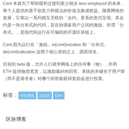
Cent 本就为了帮助缓和过渡到更少就业 less-employed 的未来，
将个人提供的基于创造力和观点的价值兑换成收益。随着网络的
发展，它将以一系列相互关联的「合约」星系的形式呈现。其合
约是一块分布式的代码，旨在协调多用户之间的激励。所谓「分
布式」，是指代码运行在可编程的开源区块链上。
Cent 因为运行在「激励」in(cent)ivization 和「分布式」
de(cent)ralization 这两个核心原则之上，因而得名。
目前的 beta 版，允许人们请求网络上的任何事（物），并用
ETH 提供物质奖赏，以激励最好的回答。系统的关键在于用户群
（而不是请求者）对哪个回答能获得奖励金进行投票。
标签：
社交通讯
以太坊
Cent
区块博客